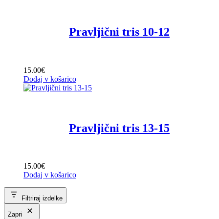
Pravljični tris 10-12
15
.
00
€
Dodaj v košarico
Pravljični tris 13-15
15
.
00
€
Dodaj v košarico
Filtriraj izdelke
Zapri