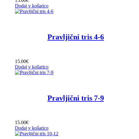
15
.
00
€
Dodaj v košarico
Pravljični tris 4-6
15
.
00
€
Dodaj v košarico
Pravljični tris 7-9
15
.
00
€
Dodaj v košarico