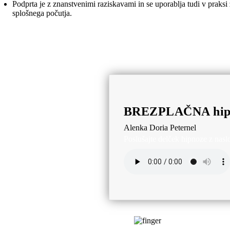
Podprta je z znanstvenimi raziskavami in se uporablja tudi v praksi 
splošnega počutja.
BREZPLAČNA hipnoz
Alenka Doria Peternel
Poslušajte delček hipnoze z nas