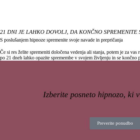
21 DNI JE LAHKO DOVOLJ, DA KONČNO SPREMENITE 
S poslušanjem hipnoze spremenite svoje navade in prepričanja
Če si res želite spremeniti določena vedenja ali stanja, potem je za vas
po 21 dneh lahko opazite spremembe v svojem življenju in se končno 
Izberite posneto hipnozo, ki 
Preverite ponudbo