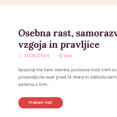
Osebna rast, samorazv
vzgoja in pravljice
13/06/2024
Deli
Spoznaj me Sem Alenka, ponosna mati treh otr
privekala na svet pred 14 dnevi in odločila sem
zanima, s čim…
Preberi Več