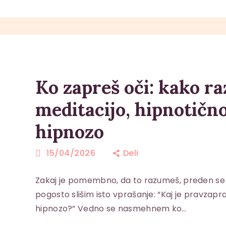
Ko zapreš oči: kako r
meditacijo, hipnotično
hipnozo
15/04/2026
Deli
Zakaj je pomembno, da to razumeš, preden se 
pogosto slišim isto vprašanje: “Kaj je pravzapr
hipnozo?” Vedno se nasmehnem ko…