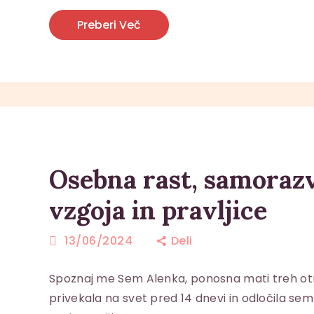
Preberi Več
Osebna rast, samorazv
vzgoja in pravljice
13/06/2024
Deli
Spoznaj me Sem Alenka, ponosna mati treh otr
privekala na svet pred 14 dnevi in odločila sem