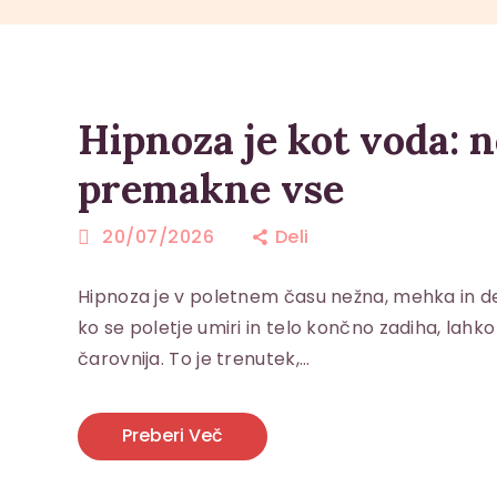
Hipnoza je kot voda: n
premakne vse
20/07/2026
Deli
Hipnoza je v poletnem času nežna, mehka in de
ko se poletje umiri in telo končno zadiha, lahko 
čarovnija. To je trenutek,…
Preberi Več