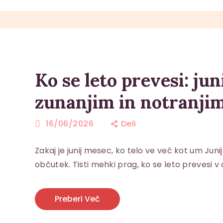
Ko se leto prevesi: ju
zunanjim in notranji
16/06/2026
Deli
Zakaj je junij mesec, ko telo ve več kot um Ju
občutek. Tisti mehki prag, ko se leto prevesi v
Preberi Več