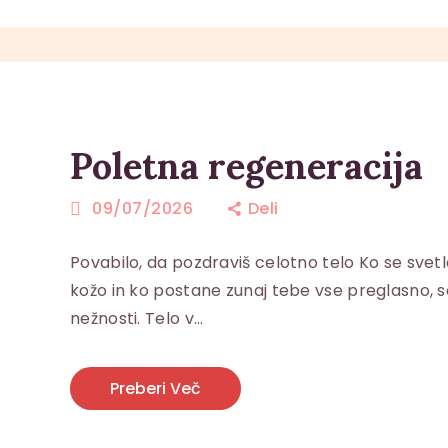
Poletna regeneracija
09/07/2026
Deli
Povabilo, da pozdraviš celotno telo Ko se svetlo
kožo in ko postane zunaj tebe vse preglasno, se
nežnosti. Telo v…
Preberi Več