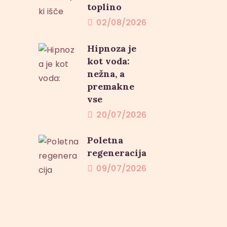
toplino
02/08/2026
Hipnoza je
kot voda:
nežna, a
premakne
vse
20/07/2026
Poletna
regeneracija
09/07/2026