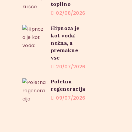
toplino
02/08/2026
Hipnoza je
kot voda:
nežna, a
premakne
vse
20/07/2026
Poletna
regeneracija
09/07/2026